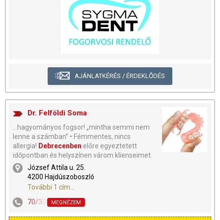
AJÁNLATKÉRÉS / ÉRDEKLŐDÉS
Dr. Felföldi Soma
...hagyományos fogsor! „mintha semmi nem
lenne a számban” • Fémmentes, nincs
allergia!
Debrecenben
előre egyeztetett
időpontban és helyszínen várom klienseimet.
József Attila u. 25.
4200 Hajdúszoboszló
További 1 cím...
70/335-0797
MEGNÉZEM