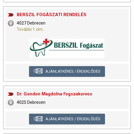
BERSZIL FOGÁSZATI RENDELÉS
4027 Debrecen
További 1 cím...
AJÁNLATKÉRÉS / ÉRDEKLŐDÉS
Dr. Gondon Magdolna fogszakorvos
4025 Debrecen
AJÁNLATKÉRÉS / ÉRDEKLŐDÉS