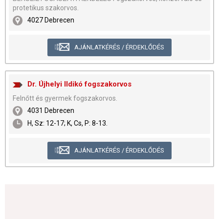
protetikus szakorvos.
4027 Debrecen
AJÁNLATKÉRÉS / ÉRDEKLŐDÉS
Dr. Újhelyi Ildikó fogszakorvos
Felnőtt és gyermek fogszakorvos.
4031 Debrecen
H, Sz: 12-17; K, Cs, P: 8-13.
AJÁNLATKÉRÉS / ÉRDEKLŐDÉS