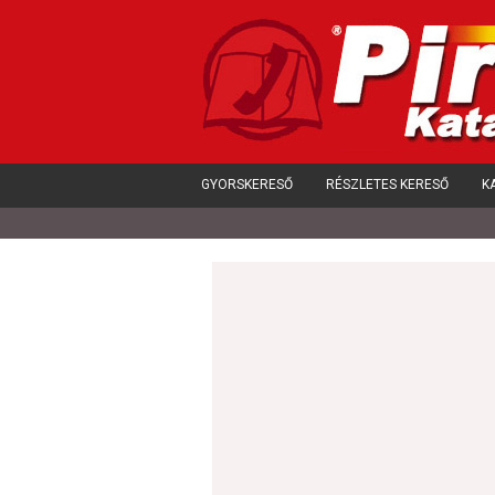
GYORSKERESŐ
RÉSZLETES KERESŐ
K