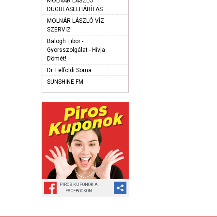
MOLNÁR LÁSZLÓ
DUGULÁSELHÁRÍTÁS
MOLNÁR LÁSZLÓ VÍZ
SZERVIZ
Balogh Tibor -
Gyorsszolgálat - Hívja
Dömét!
Dr. Felföldi Soma
SUNSHINE FM
PIROS KUPONOK A
FACEBOOKON