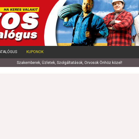
ATALÓGUS
KUPONOK
Szakemberek, Üzletek, Szolgáltatások, Orvosok Önhöz közel!