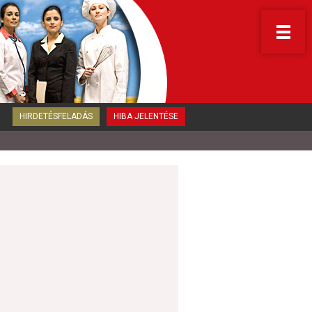
HIRDETÉSFELADÁS
HIBA JELENTÉSE