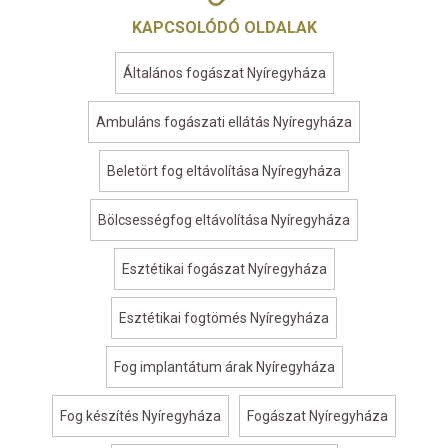
KAPCSOLÓDÓ OLDALAK
Általános fogászat Nyíregyháza
Ambuláns fogászati ellátás Nyíregyháza
Beletört fog eltávolítása Nyíregyháza
Bölcsességfog eltávolítása Nyíregyháza
Esztétikai fogászat Nyíregyháza
Esztétikai fogtömés Nyíregyháza
Fog implantátum árak Nyíregyháza
Fog készítés Nyíregyháza
Fogászat Nyíregyháza