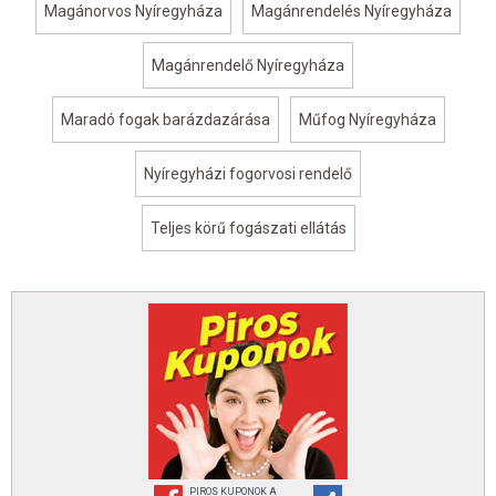
Magánorvos Nyíregyháza
Magánrendelés Nyíregyháza
Magánrendelő Nyíregyháza
Maradó fogak barázdazárása
Műfog Nyíregyháza
Nyíregyházi fogorvosi rendelő
Teljes körű fogászati ellátás
PIROS KUPONOK A