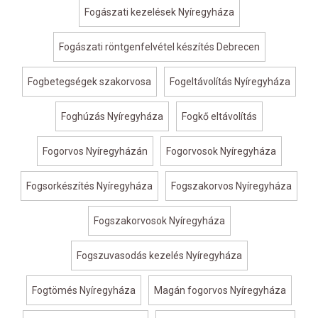
Fogászati kezelések Nyíregyháza
Fogászati röntgenfelvétel készítés Debrecen
Fogbetegségek szakorvosa
Fogeltávolítás Nyíregyháza
Foghúzás Nyíregyháza
Fogkő eltávolítás
Fogorvos Nyíregyházán
Fogorvosok Nyíregyháza
Fogsorkészítés Nyíregyháza
Fogszakorvos Nyíregyháza
Fogszakorvosok Nyíregyháza
Fogszuvasodás kezelés Nyíregyháza
Fogtömés Nyíregyháza
Magán fogorvos Nyíregyháza