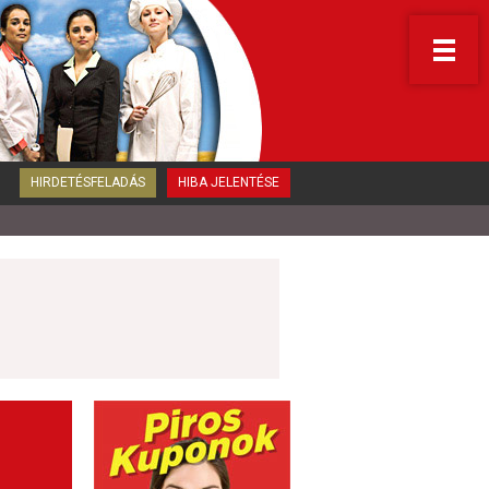
HIRDETÉSFELADÁS
HIBA JELENTÉSE