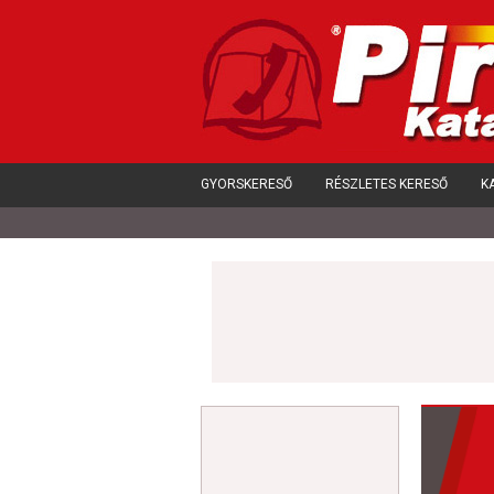
GYORSKERESŐ
RÉSZLETES KERESŐ
K