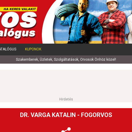
ATALÓGUS
KUPONOK
Szakemberek, Üzletek, Szolgáltatások, Orvosok Önhöz közel!
Hirdetés
DR. VARGA KATALIN - FOGORVOS