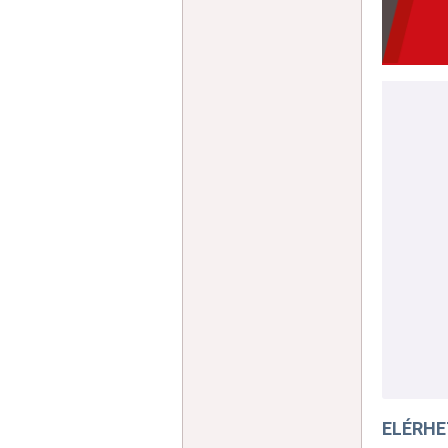
ELÉRH