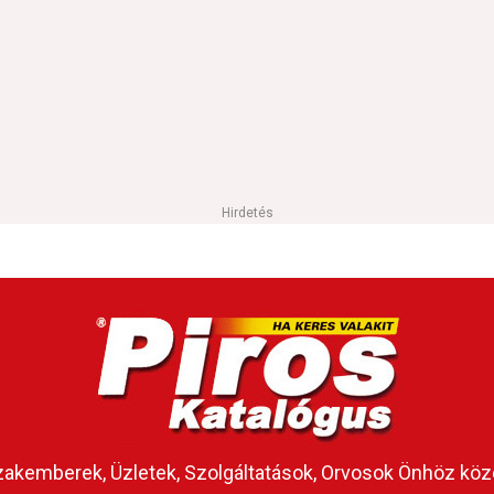
Hirdetés
akemberek, Üzletek, Szolgáltatások, Orvosok Önhöz köz