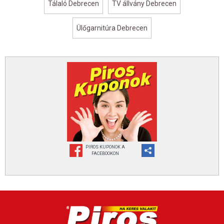
Tálaló Debrecen
TV állvány Debrecen
Ülőgarnitúra Debrecen
PIROS KUPONOK A
FACEBOOKON