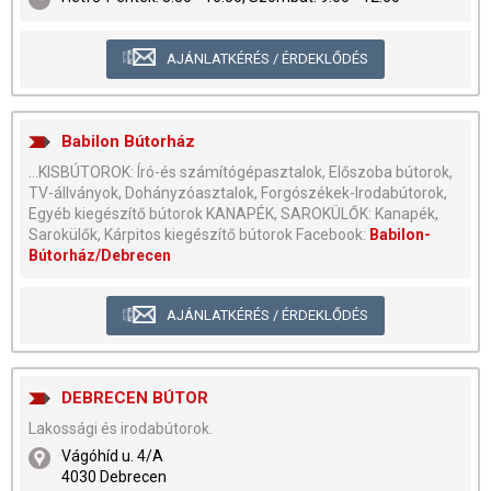
AJÁNLATKÉRÉS / ÉRDEKLŐDÉS
Babilon Bútorház
...KISBÚTOROK: Író-és számítógépasztalok, Előszoba bútorok,
TV-állványok, Dohányzóasztalok, Forgószékek-Irodabútorok,
Egyéb kiegészítő bútorok KANAPÉK, SAROKÜLŐK: Kanapék,
Sarokülők, Kárpitos kiegészítő bútorok Facebook:
Babilon-
Bútorház/Debrecen
AJÁNLATKÉRÉS / ÉRDEKLŐDÉS
DEBRECEN BÚTOR
Lakossági és irodabútorok.
Vágóhíd u. 4/A
4030 Debrecen