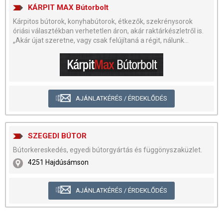
KÁRPIT MAX Bútorbolt
Kárpitos bútorok, konyhabútorok, étkezők, szekrénysorok
óriási választékban verhetetlen áron, akár raktárkészletről is.
„Akár újat szeretne, vagy csak felújítaná a régit, nálunk...
AJÁNLATKÉRÉS / ÉRDEKLŐDÉS
SZEGEDI BÚTOR
Bútorkereskedés, egyedi bútorgyártás és függönyszaküzlet.
4251 Hajdúsámson
AJÁNLATKÉRÉS / ÉRDEKLŐDÉS