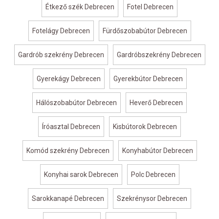
Étkező szék Debrecen
Fotel Debrecen
Fotelágy Debrecen
Fürdőszobabútor Debrecen
Gardrób szekrény Debrecen
Gardróbszekrény Debrecen
Gyerekágy Debrecen
Gyerekbútor Debrecen
Hálószobabútor Debrecen
Heverő Debrecen
Íróasztal Debrecen
Kisbútorok Debrecen
Komód szekrény Debrecen
Konyhabútor Debrecen
Konyhai sarok Debrecen
Polc Debrecen
Sarokkanapé Debrecen
Szekrénysor Debrecen