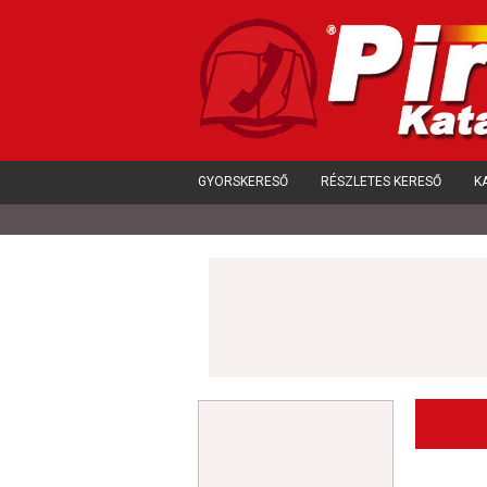
GYORSKERESŐ
RÉSZLETES KERESŐ
K