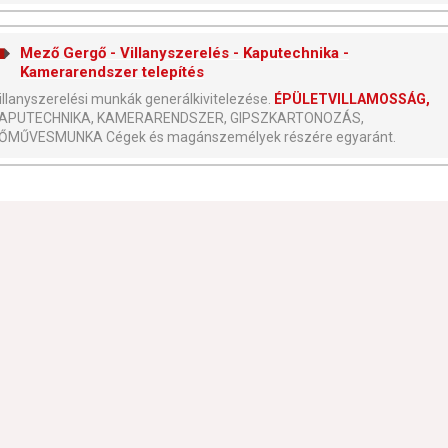
Mező Gergő - Villanyszerelés - Kaputechnika -
Kamerarendszer telepítés
illanyszerelési munkák generálkivitelezése.
ÉPÜLETVILLAMOSSÁG,
APUTECHNIKA, KAMERARENDSZER, GIPSZKARTONOZÁS,
ŐMŰVESMUNKA Cégek és magánszemélyek részére egyaránt.