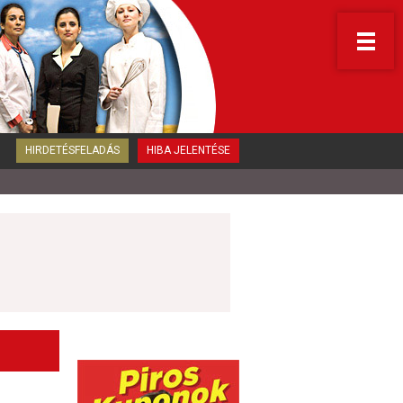
HIRDETÉSFELADÁS
HIBA JELENTÉSE