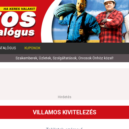
ATALÓGUS
KUPONOK
Szakemberek, Üzletek, Szolgáltatások, Orvosok Önhöz közel!
Hirdetés
VILLAMOS KIVITELEZÉS