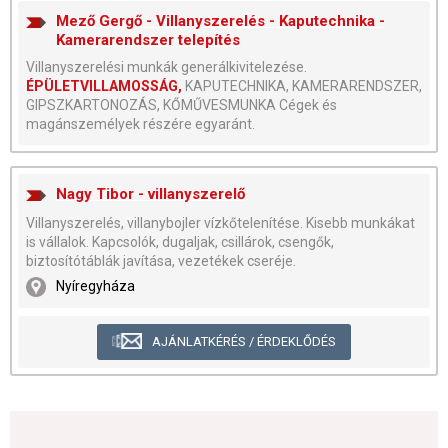
Mező Gergő - Villanyszerelés - Kaputechnika -
Kamerarendszer telepítés
Villanyszerelési munkák generálkivitelezése.
ÉPÜLETVILLAMOSSÁG,
KAPUTECHNIKA, KAMERARENDSZER,
GIPSZKARTONOZÁS, KŐMŰVESMUNKA Cégek és
magánszemélyek részére egyaránt.
Nagy Tibor - villanyszerelő
Villanyszerelés, villanybojler vízkőtelenítése. Kisebb munkákat
is vállalok. Kapcsolók, dugaljak, csillárok, csengők,
biztosítótáblák javítása, vezetékek cseréje.
Nyíregyháza
AJÁNLATKÉRÉS / ÉRDEKLŐDÉS