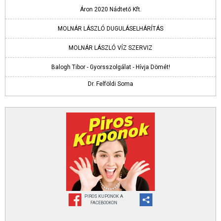
Áron 2020 Nádtető Kft.
MOLNÁR LÁSZLÓ DUGULÁSELHÁRÍTÁS
MOLNÁR LÁSZLÓ VÍZ SZERVIZ
Balogh Tibor - Gyorsszolgálat - Hívja Dömét!
Dr. Felföldi Soma
PIROS KUPONOK A
FACEBOOKON