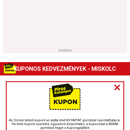
Hirdetés
KUPONOS KEDVEZMÉNYEK - MISKOLC
Az Önnek tetsző kupont az alatta lévő NYOMTAT gombbal nyomtathatja ki.
Ha több kupont szeretne egyszerre kinyomtatni, a kuponokat a BERAK
gombbal tegye a kupongyűjtőbe