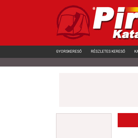
GYORSKERESŐ
RÉSZLETES KERESŐ
K