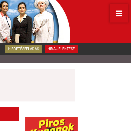
HIRDETÉSFELADÁS
HIBA JELENTÉSE