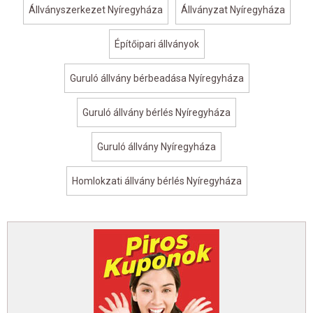
Állványszerkezet Nyíregyháza
Állványzat Nyíregyháza
Építőipari állványok
Guruló állvány bérbeadása Nyíregyháza
Guruló állvány bérlés Nyíregyháza
Guruló állvány Nyíregyháza
Homlokzati állvány bérlés Nyíregyháza