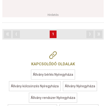
Hirdetés
⟨⟨
⟨
1
⟩
⟩⟩
KAPCSOLÓDÓ OLDALAK
Állvány bérlés Nyíregyháza
Állvány kölcsönzés Nyíregyháza
Állvány Nyíregyháza
Állvány rendszer Nyíregyháza