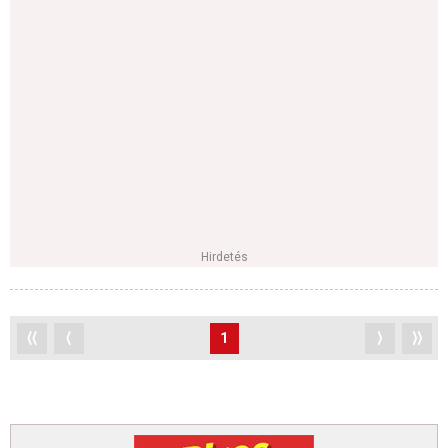
Hirdetés
⟨⟨
⟨
1
⟩
⟩⟩