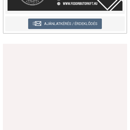
AJÁNLATKÉRÉS / ÉRDEKLŐDÉS