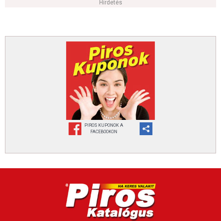
Hirdetés
PIROS KUPONOK A
FACEBOOKON