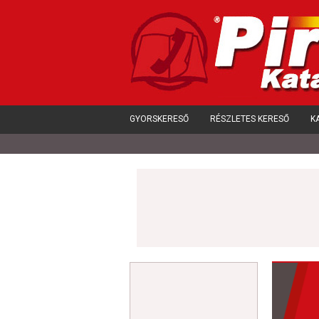
GYORSKERESŐ
RÉSZLETES KERESŐ
K