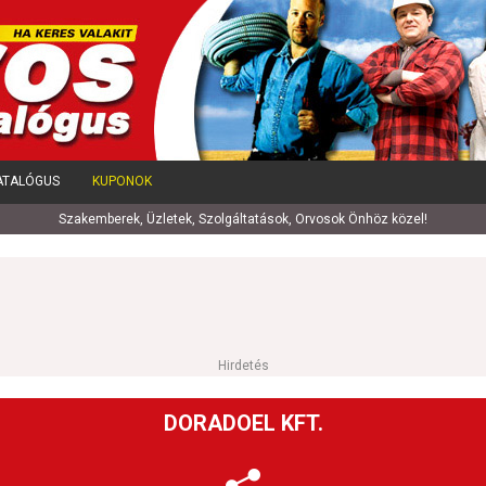
ATALÓGUS
KUPONOK
Szakemberek, Üzletek, Szolgáltatások, Orvosok Önhöz közel!
Hirdetés
DORADOEL KFT.