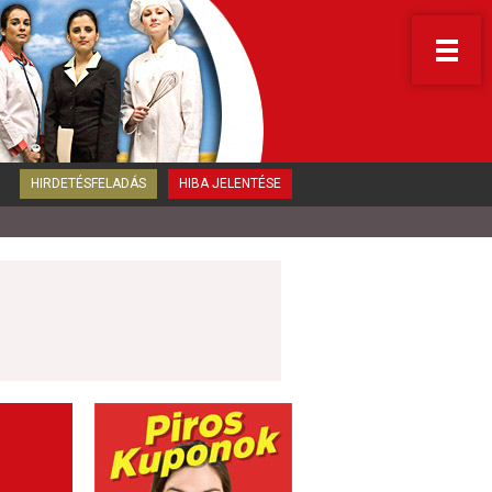
HIRDETÉSFELADÁS
HIBA JELENTÉSE