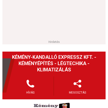
Hirdetés
KÉMÉNY-KANDALLÓ EXPRESSZ KFT. -
KÉMÉNYÉPÍTÉS - LÉGTECHIKA -
KLIMATIZÁLÁS
HÍVÁS
MEGOSZTÁS