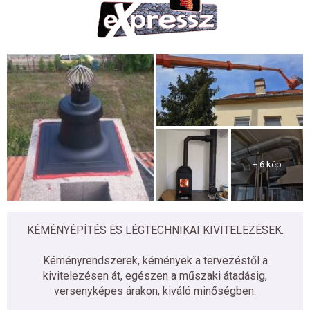
+ 6 kép
KÉMÉNYÉPÍTÉS ÉS LÉGTECHNIKAI KIVITELEZÉSEK.
Kéményrendszerek, kémények a tervezéstől a
kivitelezésen át, egészen a műszaki átadásig,
versenyképes árakon, kiváló minőségben.