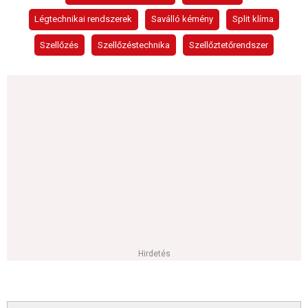
Légtechnikai rendszerek
Saválló kémény
Split klíma
Szellőzés
Szellőzéstechnika
Szellőztetőrendszer
Hirdetés