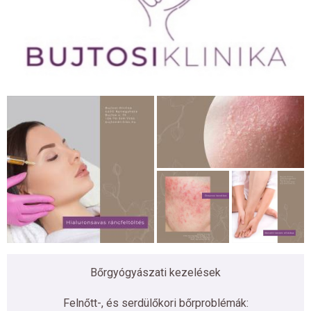
Bőrgyógyászati kezelések
Felnőtt-, és serdülőkori bőrproblémák: