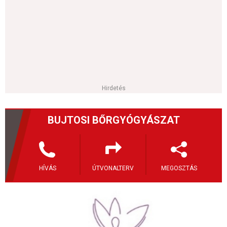
Hirdetés
BUJTOSI BŐRGYÓGYÁSZAT
HÍVÁS
ÚTVONALTERV
MEGOSZTÁS