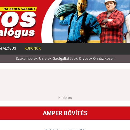
ATALÓGUS
KUPONOK
Szakemberek, Üzletek, Szolgáltatások, Orvosok Önhöz közel!
Hirdetés
AMPER BŐVÍTÉS