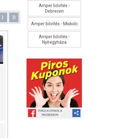
Amper bővítés -
Debrecen
⟩
⟩⟩
Amper bővítés - Miskolc
Amper bővítés -
Nyíregyháza
PIROS KUPONOK A
FACEBOOKON