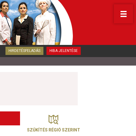
HIRDETÉSFELADÁS
HIBA JELENTÉSE
SZŰKÍTÉS RÉGIÓ SZERINT