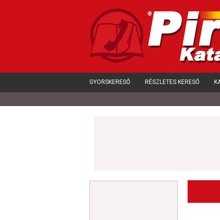
GYORSKERESŐ
RÉSZLETES KERESŐ
K