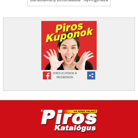
PIROS KUPONOK A
FACEBOOKON