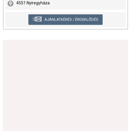
4551 Nyíregyháza
AJÁNLATKÉRÉS / ÉRDEKLŐDÉS