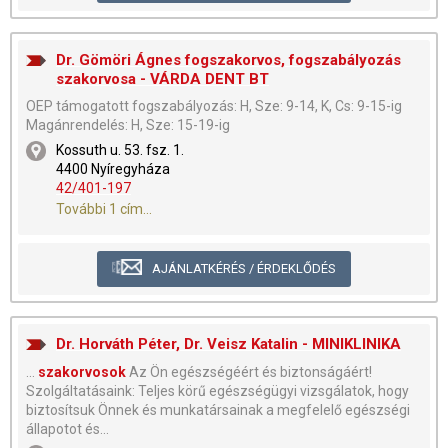
Dr. Gömöri Ágnes fogszakorvos, fogszabályozás
szakorvosa - VÁRDA DENT BT
OEP támogatott fogszabályozás: H, Sze: 9-14, K, Cs: 9-15-ig
Magánrendelés: H, Sze: 15-19-ig
Kossuth u. 53. fsz. 1.
4400 Nyíregyháza
42/401-197
További 1 cím...
AJÁNLATKÉRÉS / ÉRDEKLŐDÉS
Dr. Horváth Péter, Dr. Veisz Katalin - MINIKLINIKA
...
szakorvosok
Az Ön egészségéért és biztonságáért!
Szolgáltatásaink: Teljes körű egészségügyi vizsgálatok, hogy
biztosítsuk Önnek és munkatársainak a megfelelő egészségi
állapotot és...