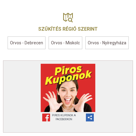
SZŰKÍTÉS RÉGIÓ SZERINT
Orvos - Debrecen
Orvos - Miskolc
Orvos - Nyíregyháza
PIROS KUPONOK A
FACEBOOKON