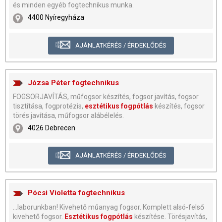
és minden egyéb fogtechnikus munka.
4400 Nyíregyháza
AJÁNLATKÉRÉS / ÉRDEKLŐDÉS
Józsa Péter fogtechnikus
FOGSORJAVÍTÁS, műfogsor készítés, fogsor javítás, fogsor
tisztítása, fogprotézis,
esztétikus fogpótlás
készítés, fogsor
törés javítása, műfogsor alábélelés.
4026 Debrecen
AJÁNLATKÉRÉS / ÉRDEKLŐDÉS
Pócsi Violetta fogtechnikus
...laborunkban! Kivehető műanyag fogsor. Komplett alsó-felső
kivehető fogsor.
Esztétikus fogpótlás
készítése. Törésjavítás,