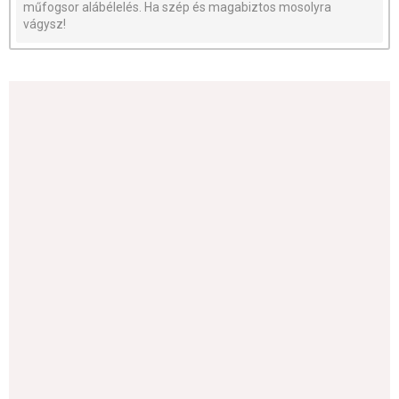
műfogsor alábélelés. Ha szép és magabiztos mosolyra
vágysz!