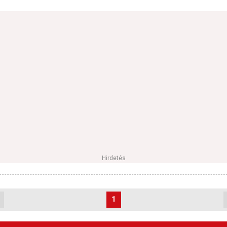
Hirdetés
1