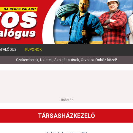
ATALÓGUS
KUPONOK
Szakemberek, Üzletek, Szolgáltatások, Orvosok Önhöz közel!
Hirdetés
TÁRSASHÁZKEZELŐ