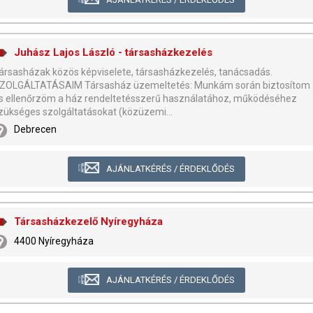
Juhász Lajos László - társasházkezelés
ársasházak közös képviselete, társasházkezelés, tanácsadás.
ZOLGÁLTATÁSAIM Társasház üzemeltetés: Munkám során biztosítom
s ellenőrzöm a ház rendeltetésszerű használatához, működéséhez
zükséges szolgáltatásokat (közüzemi...
Debrecen
AJÁNLATKÉRÉS / ÉRDEKLŐDÉS
Társasházkezelő Nyíregyháza
4400 Nyíregyháza
AJÁNLATKÉRÉS / ÉRDEKLŐDÉS