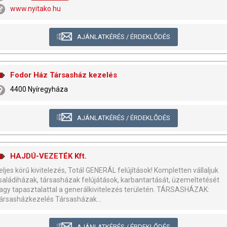
www.nyitako.hu
AJÁNLATKÉRÉS / ÉRDEKLŐDÉS
Fodor Ház Társasház kezelés
4400 Nyíregyháza
AJÁNLATKÉRÉS / ÉRDEKLŐDÉS
HAJDÚ-VEZETÉK Kft.
eljes körű kivitelezés, Totál GENERÁL felújítások! Kompletten vállaljuk
saládiházak, társasházak felújátások, karbantartását, üzemeltetését
agy tapasztalattal a generálkivitelezés területén. TÁRSASHÁZAK:
ársasházkezelés Társasházak...
AJÁNLATKÉRÉS / ÉRDEKLŐDÉS