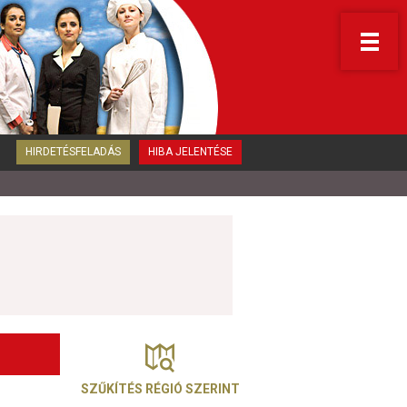
HIRDETÉSFELADÁS
HIBA JELENTÉSE
SZŰKÍTÉS RÉGIÓ SZERINT