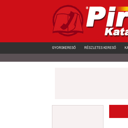
GYORSKERESŐ
RÉSZLETES KERESŐ
K