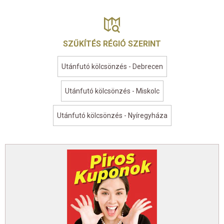
SZŰKÍTÉS RÉGIÓ SZERINT
Utánfutó kölcsönzés - Debrecen
Utánfutó kölcsönzés - Miskolc
Utánfutó kölcsönzés - Nyíregyháza