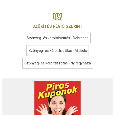
SZŰKÍTÉS RÉGIÓ SZERINT
Szőnyeg- és kárpittisztítás - Debrecen
Szőnyeg- és kárpittisztítás - Miskolc
Szőnyeg- és kárpittisztítás - Nyíregyháza