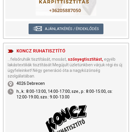
AJÁNLATKÉRÉS / ÉRDEKLŐDÉS
KONCZ RUHATISZTÍTÓ
...felsőruhák tisztítását, mosást,
szőnyegtisztítást,
egyéb
lakástextiliák tisztítását Megújult üzletünkben várjuk régi és új
ügyfeleinket! Négy generáció óta a nagyközönség
szolgálatában.
4026 Debrecen
h., k.: 8:00-13:00, 14:00-17:00; sze., p.: 8:00-15:00, cs:
12:00-19.00; szo.: 9.00-13.00