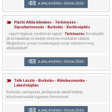
AJÁNLATKÉRÉS / ÉRDEKLŐDÉS
Plachi Attila kőműves - Térkövezés -
Gipszkartonozás - Burkolás - Kerítésépítés
...vágott téglával, mediterrán lappal -
Térkövezés:
Kocsibeálló,
járda kialakítás és kisebb térköves munkákat vállalok.
Megbízható, precíz munkavégzés során valósítom meg
elképzelését!
AJÁNLATKÉRÉS / ÉRDEKLŐDÉS
Tóth László - Burkolás - Kőművesmunka -
Lakásfelújítás
Burkolás, csempézés, járólapozás, lakásfelújítás,
kőművesmunkák ingyenes felméréssel.
AJÁNLATKÉRÉS / ÉRDEKLŐDÉS