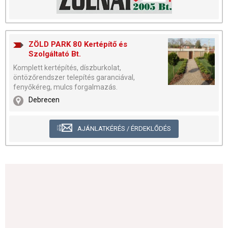
ZÖLD PARK 80 Kertépítő és
Szolgáltató Bt.
Komplett kertépítés, díszburkolat,
öntözőrendszer telepítés garanciával,
fenyőkéreg, mulcs forgalmazás.
Debrecen
AJÁNLATKÉRÉS / ÉRDEKLŐDÉS