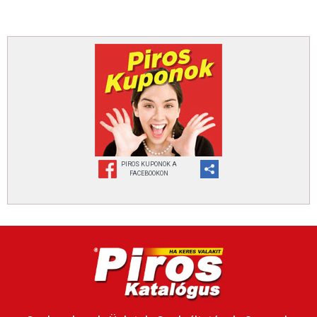
PIROS KUPONOK A
FACEBOOKON