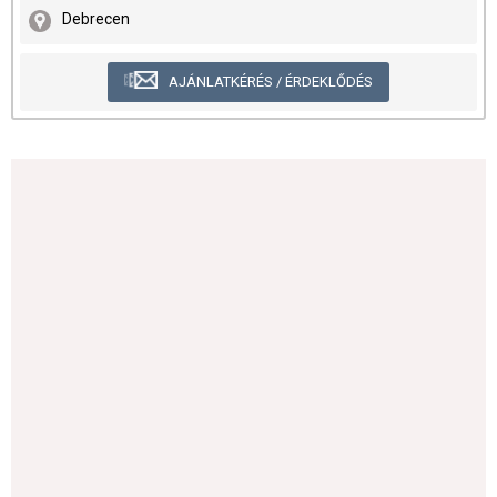
Debrecen
AJÁNLATKÉRÉS / ÉRDEKLŐDÉS