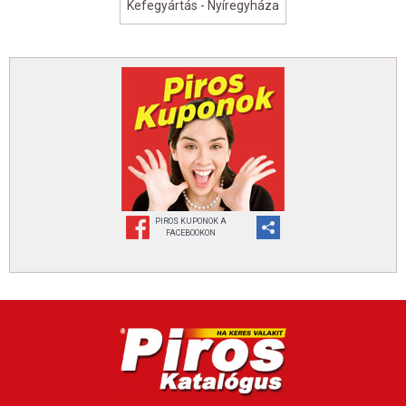
Kefegyártás - Nyíregyháza
PIROS KUPONOK A
FACEBOOKON