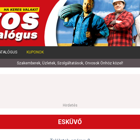
ATALÓGUS
KUPONOK
Szakemberek, Üzletek, Szolgáltatások, Orvosok Önhöz közel!
Hirdetés
ESKÜVŐ