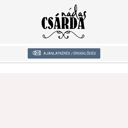
AJÁNLATKÉRÉS / ÉRDEKLŐDÉS