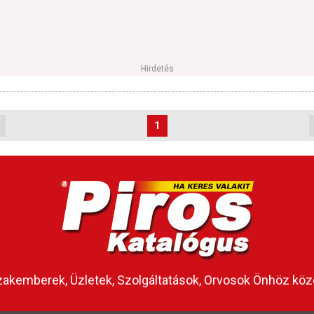
Hirdetés
1
akemberek, Üzletek, Szolgáltatások, Orvosok Önhöz köz