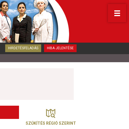
HIRDETÉSFELADÁS
HIBA JELENTÉSE
SZŰKÍTÉS RÉGIÓ SZERINT