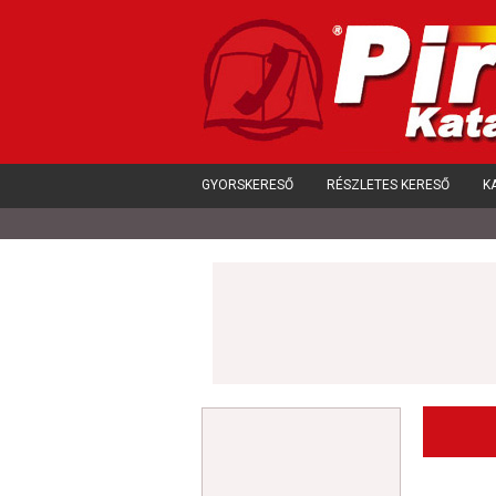
GYORSKERESŐ
RÉSZLETES KERESŐ
K